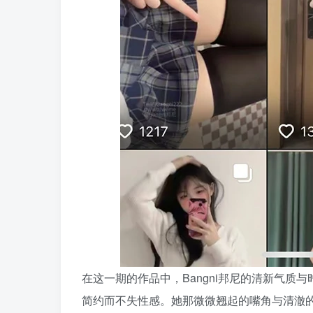
在这一期的作品中，Bangni邦尼的清新气
简约而不失性感。她那微微翘起的嘴角与清澈