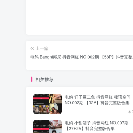
上一篇
电鸽 Bangni邦尼 抖音网红 NO.002期 【58P】抖音完
相关推荐
电鸽 轩子巨二兔 抖音网红 秘语空间
NO.002期 【32P】抖音完整版合集
电鸽 小甜酒子 抖音网红 NO.007期
【27P2V】抖音完整版合集