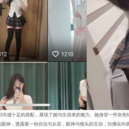
质与时尚感十足的搭配，展现了她与生俱来的魅力。她身穿一件灰
的眼神，透露着一份自信与从容，眼神与镜头的互动，仿佛在向