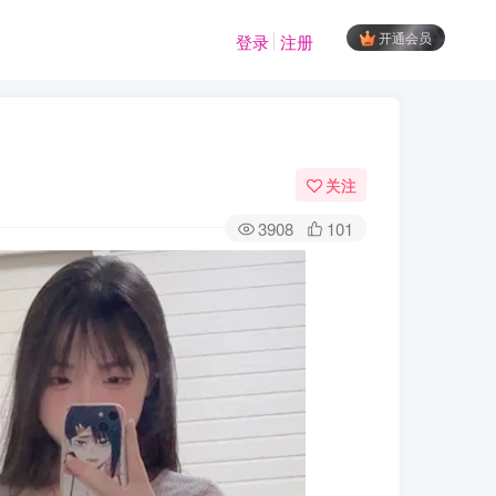
开通会员
登录
注册
关注
3908
101