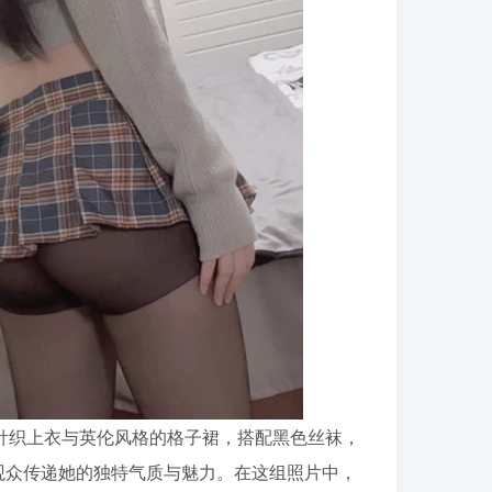
色针织上衣与英伦风格的格子裙，搭配黑色丝袜，
观众传递她的独特气质与魅力。在这组照片中，