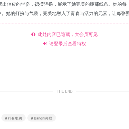
是她摆出俏皮的坐姿，裙摆轻扬，展示了她完美的腿部线条。她的
中。她的打扮与气质，完美地融入了青春与活力的元素，让每张
此处内容已隐藏，大会员可见
请登录后查看特权
THE END
# 抖音电鸽
# Bangni邦尼