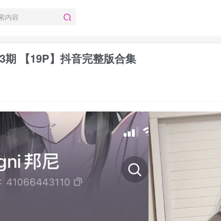
003期 【19P】抖音完整版合集