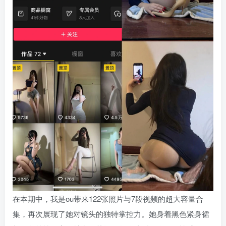
在本期中，我是ou带来122张照片与7段视频的超大容量合
集，再次展现了她对镜头的独特掌控力。她身着黑色紧身裙