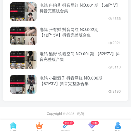
电鸽 冉昀昔 抖音网红 NO.001期 【56P1V】
抖音完整版合集
4336
电鸽 张有财 抖音网红 NO.002期
【12P15V】抖音完整版合集
2921
电鸽 酷野 铁粉空间 NO.001期 【52P7V】抖
音完整版合集
3110
电鸽 小甜酒子 抖音网红 NO.006期
【67P3V】抖音完整版合集
3190
Copyright © 2025 ·
电鸽
大尺度
折扣