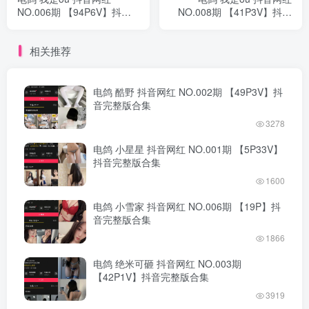
NO.006期 【94P6V】抖音
NO.008期 【41P3V】抖音
完整版合集
完整版合集
相关推荐
电鸽 酷野 抖音网红 NO.002期 【49P3V】抖
音完整版合集
3278
电鸽 小星星 抖音网红 NO.001期 【5P33V】
抖音完整版合集
1600
电鸽 小雪家 抖音网红 NO.006期 【19P】抖
音完整版合集
1866
电鸽 绝米可砸 抖音网红 NO.003期
【42P1V】抖音完整版合集
3919