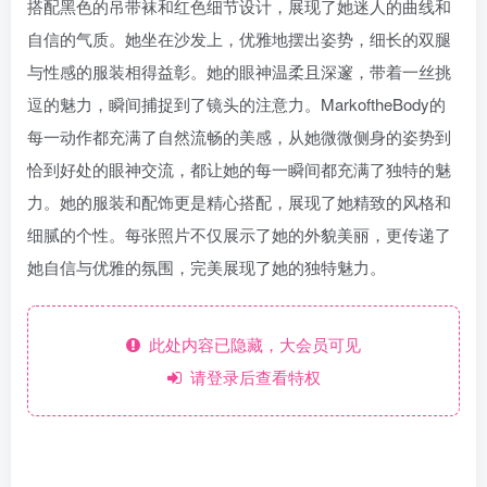
搭配黑色的吊带袜和红色细节设计，展现了她迷人的曲线和
自信的气质。她坐在沙发上，优雅地摆出姿势，细长的双腿
与性感的服装相得益彰。她的眼神温柔且深邃，带着一丝挑
逗的魅力，瞬间捕捉到了镜头的注意力。MarkoftheBody的
每一动作都充满了自然流畅的美感，从她微微侧身的姿势到
恰到好处的眼神交流，都让她的每一瞬间都充满了独特的魅
力。她的服装和配饰更是精心搭配，展现了她精致的风格和
细腻的个性。每张照片不仅展示了她的外貌美丽，更传递了
她自信与优雅的氛围，完美展现了她的独特魅力。
此处内容已隐藏，大会员可见
请登录后查看特权