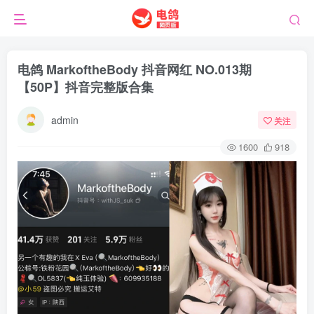
电鸽 MarkoftheBody 抖音网红 NO.013期
【50P】抖音完整版合集
admin
关注
1600
918