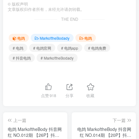
©
版权声明
文章版权归作者所有，未经允许请勿转载。
THE END
电鸽
MarkoftheBodady
电鸽
# 电鸽
# 电鸽官网
# 电鸽app
# 电鸽免费
# 抖音电鸽
# MarkoftheBodady
点赞
918
分享
收藏
上一篇
下一篇
电鸽 MarkoftheBody 抖音网
电鸽 MarkoftheBody 抖音网
红 NO.012期 【26P】抖音
红 NO.014期 【20P】抖音