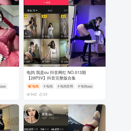
电鸽 我是ou 抖音网红 NO.013期
【28P3V】抖音完整版合集
app
电鸽
# 电鸽
# 电鸽官网
# 电鸽app
542
53