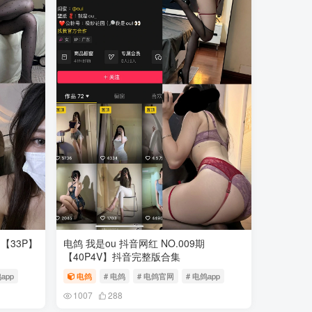
 【33P】
电鸽 我是ou 抖音网红 NO.009期
【40P4V】抖音完整版合集
app
电鸽
# 电鸽
# 电鸽官网
# 电鸽app
1007
288