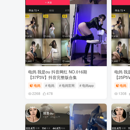
电鸽 我是ou 抖音网红 NO.016期
电鸽 我是
【37P3V】抖音完整版合集
【25P
电鸽
# 电鸽
# 电鸽官网
# 电鸽app
电鸽
2268
478
1308