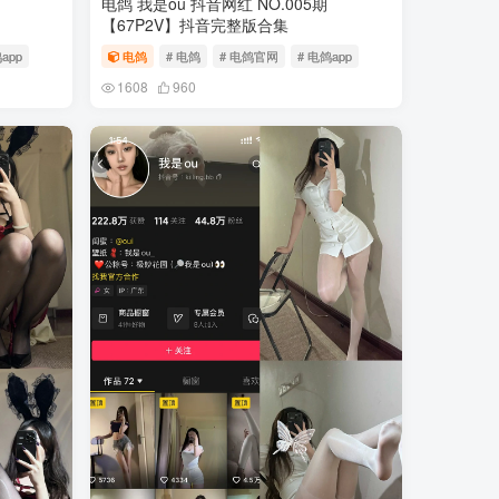
电鸽 我是ou 抖音网红 NO.005期
【67P2V】抖音完整版合集
app
电鸽
# 电鸽
# 电鸽官网
# 电鸽app
1608
960