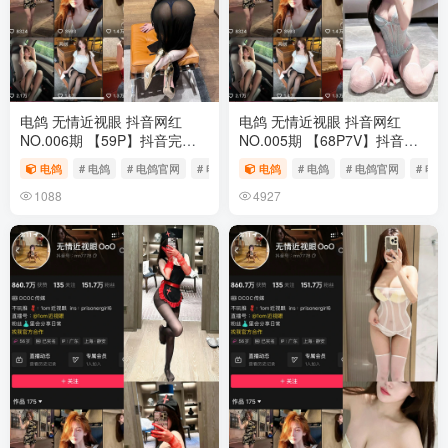
电鸽 无情近视眼 抖音网红
电鸽 无情近视眼 抖音网红
NO.006期 【59P】抖音完整
NO.005期 【68P7V】抖音完
版合集
整版合集
电鸽
# 电鸽
# 电鸽官网
# 电鸽app
电鸽
# 电鸽
# 电鸽官网
# 电鸽
1088
4927