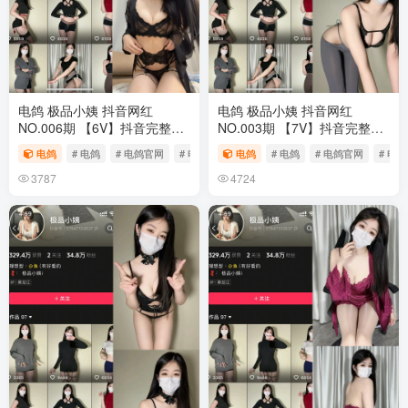
电鸽 极品小姨 抖音网红
电鸽 极品小姨 抖音网红
NO.006期 【6V】抖音完整版
NO.003期 【7V】抖音完整版
合集
合集
电鸽
# 电鸽
# 电鸽官网
# 电鸽app
电鸽
# 电鸽
# 电鸽官网
# 电鸽
3787
4724