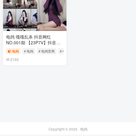
电鸽 嘎嘎乱杀 抖音网红
NO.001期 【23P7V】抖音完
整版合集
电鸽
# 电鸽
# 电鸽官网
# 电鸽app
2160
Copyright © 2025 ·
电鸽