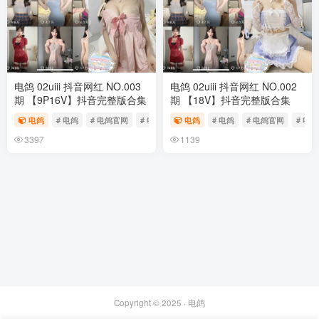
电鸽 02uiii 抖音网红 NO.003
电鸽 02uiii 抖音网红 NO.002
期 【9P16V】抖音完整版合集
期 【18V】抖音完整版合集
电鸽
# 电鸽
# 电鸽官网
# 电鸽app
电鸽
# 电鸽
# 电鸽官网
# 电鸽
3397
1139
Copyright © 2025 ·
电鸽