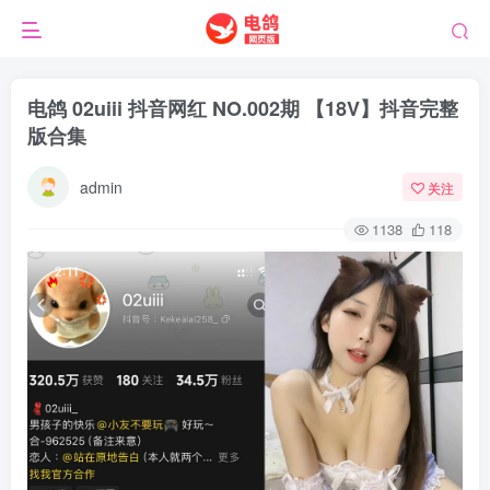
电鸽 02uiii 抖音网红 NO.002期 【18V】抖音完整
版合集
admin
关注
1138
118