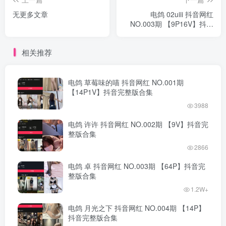
无更多文章
电鸽 02uiii 抖音网红
NO.003期 【9P16V】抖音
完整版合集
相关推荐
电鸽 草莓味的喵 抖音网红 NO.001期
【14P1V】抖音完整版合集
3988
电鸽 许许 抖音网红 NO.002期 【9V】抖音完
整版合集
2866
电鸽 卓 抖音网红 NO.003期 【64P】抖音完
整版合集
1.2W+
电鸽 月光之下 抖音网红 NO.004期 【14P】
抖音完整版合集