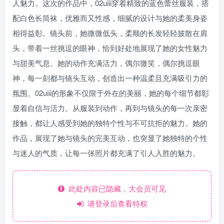
人魅力。这次的作品中，02uiii穿着精致的蓝色蕾丝服装，搭
配白色长筒袜，优雅而又性感，细腻的设计与她的柔美身姿
相得益彰。镜头前，她微微低头，柔顺的长发轻轻披散在肩
头，带着一丝挑逗的眼神，恰到好处地展现了她的女性魅力
与甜美气息。她的动作充满活力，偶尔微笑，偶尔挑逗眼
神，每一刻都与镜头互动，创造出一种温柔且充满吸引力的
氛围。02uiii的形象不仅限于外在的美丽，她的每个细节都彰
显着自信与活力。从服装到动作，再到与镜头的每一次亲密
接触，都让人感受到她的独特个性与不可抗拒的魅力。她的
作品，展现了她与镜头的完美互动，也突显了她独特的个性
与迷人的气质，让每一张照片都充满了引人入胜的魅力。
此处内容已隐藏，大会员可见
请登录后查看特权