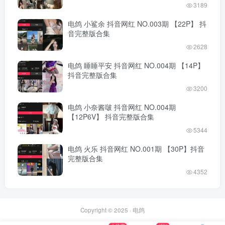
3189
电鸽 小鲨余 抖音网红 NO.003期 【22P】 抖
音完整版合集
2628
电鸽 睡睡平安 抖音网红 NO.004期 【14P】
抖音完整版合集
3200
电鸽 小奈酱啵 抖音网红 NO.004期
【12P6V】 抖音完整版合集
5344
电鸽 火乐 抖音网红 NO.001期 【30P】抖音
完整版合集
4352
Copyright © 2025 ·
电鸽