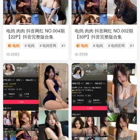
电鸽 肉肉 抖音网红 NO.004期
电鸽 肉肉 抖音网红 NO.002期
【22P】抖音完整版合集
【30P】抖音完整版合集
电鸽
# 电鸽
# 电鸽官网
# 电鸽app
电鸽
# 电鸽
# 电鸽官网
# 电鸽
2683
3598