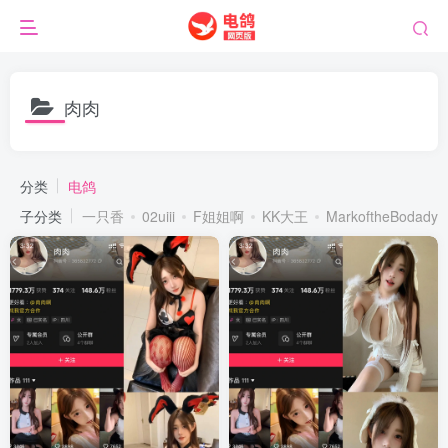
肉肉
分类
电鸽
子分类
一只香
02uiii
F姐姐啊
KK大王
MarkoftheBodady