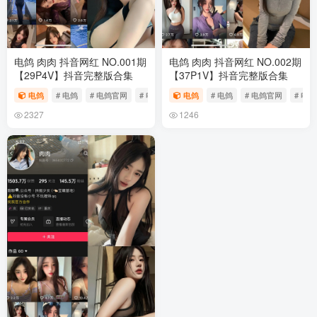
电鸽 肉肉 抖音网红 NO.001期
电鸽 肉肉 抖音网红 NO.002期
【29P4V】抖音完整版合集
【37P1V】抖音完整版合集
电鸽
# 电鸽
# 电鸽官网
# 电鸽app
电鸽
# 电鸽
# 电鸽官网
# 电鸽
2327
1246