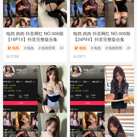
电鸽 肉肉 抖音网红 NO.006期
电鸽 肉肉 抖音网红 NO.005期
【16P1V】抖音完整版合集
【24P4V】抖音完整版合集
电鸽
# 电鸽
# 电鸽官网
# 电鸽app
电鸽
# 电鸽
# 电鸽官网
# 电鸽
2768
2971