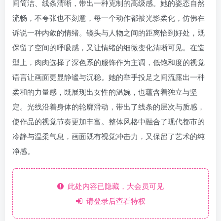
间简洁、线条清晰，带出一种克制的高级感。她的姿态自然
流畅，不夸张也不刻意，每一个动作都被光影柔化，仿佛在
诉说一种内敛的情绪。镜头与人物之间的距离恰到好处，既
保留了空间的呼吸感，又让情绪的细微变化清晰可见。在造
型上，肉肉选择了深色系的服饰作为主调，低饱和度的视觉
语言让画面更显静谧与沉稳。她的举手投足之间流露出一种
柔和的力量感，既展现出女性的温婉，也蕴含着独立与坚
定。光线沿着身体的轮廓滑动，带出了线条的层次与质感，
使作品的视觉节奏更加丰富。整体风格中融合了现代都市的
冷静与温柔气息，画面既有视觉冲击力，又保留了艺术的纯
净感。
此处内容已隐藏，大会员可见
请登录后查看特权