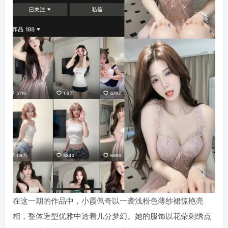
在这一期的作品中，小霞佩奇以一袭浅粉色薄纱裙惊艳亮
相，整体造型优雅中透着几分梦幻。她的服饰以花朵刺绣点