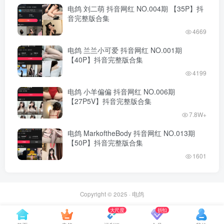
电鸽 刘二萌 抖音网红 NO.004期 【35P】抖
音完整版合集
4669
电鸽 兰兰小可爱 抖音网红 NO.001期
【40P】抖音完整版合集
4199
电鸽 小羊偏偏 抖音网红 NO.006期
【27P5V】抖音完整版合集
7.8W+
电鸽 MarkoftheBody 抖音网红 NO.013期
【50P】抖音完整版合集
1601
Copyright © 2025 ·
电鸽
大尺度
折扣