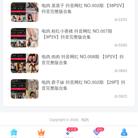
电鸽 菜菜子 抖音网红 NO.002期 【38P2V】
抖音完整版合集
2203
电鸽 粉红小香猪 抖音网红 NO.007期
【9P3V】抖音完整版合集
5585
电鸽 肉肉 抖音网红 NO.008期 【5P2V】抖
音完整版合集
3863
电鸽 孬子妹 抖音网红 NO.002期 【29P】抖
音完整版合集
3623
Copyright © 2025 ·
电鸽
大尺度
折扣