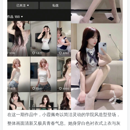
在这一期作品中，小霞佩奇以简洁灵动的学院风造型登场，
整体画面清新又极具青春气息。她身穿白色衬衣式上衣与灰