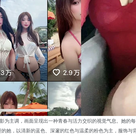
光影为主调，画面呈现出一种青春与活力交织的视觉气息。她的
型的她，以清新的蓝色、深邃的红色与温柔的粉色为主，服饰与