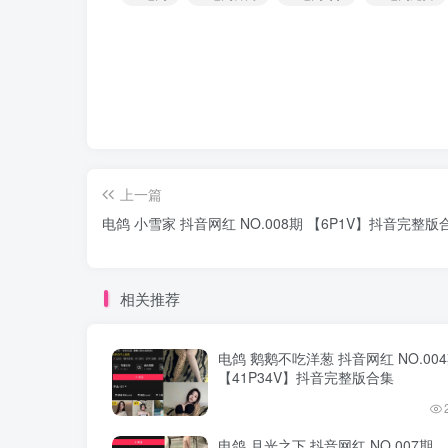
上一篇
电鸽 小雪家 抖音网红 NO.008期 【6P1V】抖音完整版
相关推荐
电鸽 鹅鹅不吃洋葱 抖音网红 NO.00
【41P34V】抖音完整版合集
电鸽 月光之下 抖音网红 NO.007期