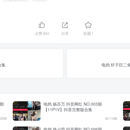
点赞
924
分享
收藏
1
合集
电鸽 轩子巨二兔
4期
电鸽 杨百万 抖音网红 NO.003期
【11P1V】抖音完整版合集
2290
1186
电鸽 路小莹 抖音网红 NO.006期