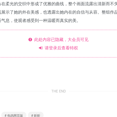
条在柔光的交织中形成了优雅的曲线，整个画面流露出清新而不
既展示了她的外在美感，也透露出她内在的自信与从容。整组作
新气息，使观者感受到一种温暖而真实的美。
此处内容已隐藏，大会员可见
请登录后查看特权
THE END
# 电鸽网页版
# 昕昕