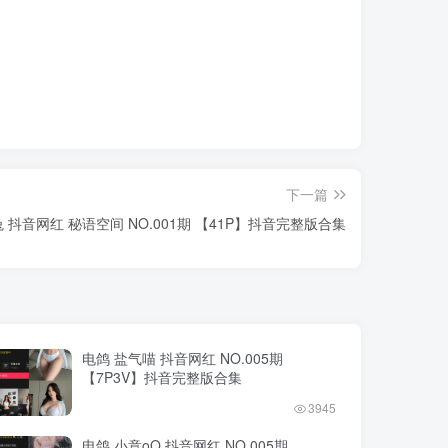
下一篇
 抖音网红 秘语空间 NO.001期 【41P】抖音完整版合集
电鸽 盐气喵 抖音网红 NO.005期
【7P3V】抖音完整版合集
3945
电鸽 小意oO 抖音网红 NO.005期