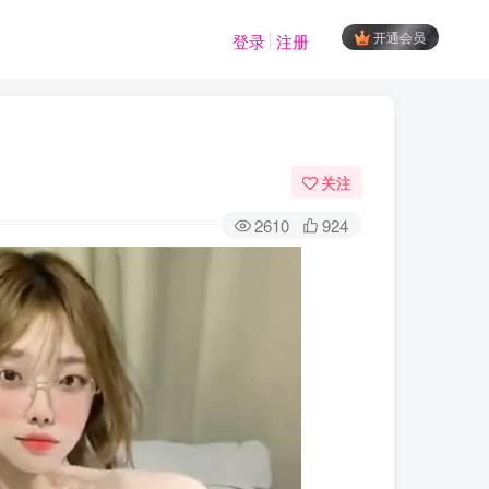
开通会员
登录
注册
关注
2610
924