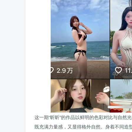
这一期“昕昕”的作品以鲜明的色彩对比与自然
既充满力量感，又显得格外自然。身着不同造