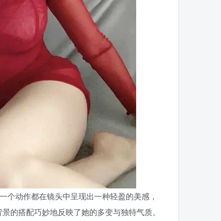
每一个动作都在镜头中呈现出一种轻盈的美感，
背景的搭配巧妙地反映了她的多变与独特气质。