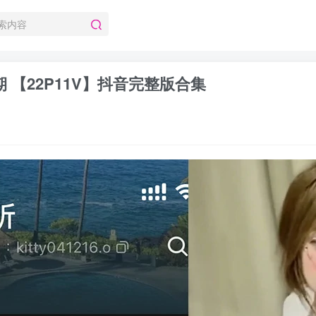
1期 【22P11V】抖音完整版合集