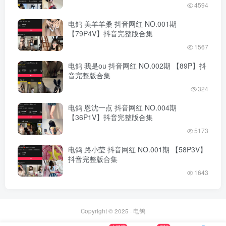
4594
电鸽 美羊羊桑 抖音网红 NO.001期
【79P4V】抖音完整版合集
1567
电鸽 我是ou 抖音网红 NO.002期 【89P】抖
音完整版合集
324
电鸽 恩沈一点 抖音网红 NO.004期
【36P1V】抖音完整版合集
5173
电鸽 路小莹 抖音网红 NO.001期 【58P3V】
抖音完整版合集
1643
Copyright © 2025 ·
电鸽