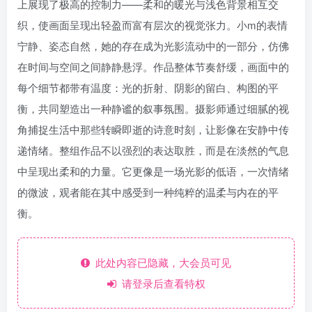
上展现了极高的控制力——柔和的暖光与浅色背景相互交
织，使画面呈现出轻盈而富有层次的视觉张力。小m的表情
宁静、姿态自然，她的存在成为光影流动中的一部分，仿佛
在时间与空间之间静静悬浮。作品整体节奏舒缓，画面中的
每个细节都带有温度：光的折射、阴影的留白、构图的平
衡，共同塑造出一种静谧的叙事氛围。摄影师通过细腻的视
角捕捉生活中那些转瞬即逝的诗意时刻，让影像在安静中传
递情绪。整组作品不以强烈的表达取胜，而是在淡然的气息
中呈现出柔和的力量。它更像是一场光影的低语，一次情绪
的微波，观者能在其中感受到一种纯粹的温柔与内在的平
衡。
此处内容已隐藏，大会员可见
请登录后查看特权