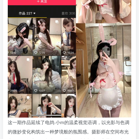
这一期作品延续了电鸽·小m的温柔视觉语调，以光影与色调
的微妙变化构筑出一种梦境般的氛围感。摄影师在空间布光