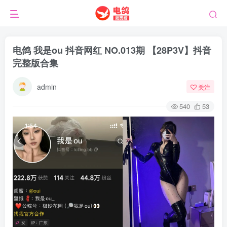
电鸽 我是ou 抖音网红 NO.013期 【28P3V】抖音
完整版合集
admin
关注
540
53