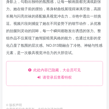
身影上，勾勒出独特的氛围感，让每一帧画面都充满戏剧张
力。她在镜子前的摆拍，将身材曲线展现得淋漓尽致，高跟
长靴与闪亮丝袜的搭配极具视觉冲击力，冷艳中透出一丝挑
逗。视频片段则捕捉了她在不同姿势下的细节动作，从优雅
的抬腿到灵动的回眸，每一个瞬间都散发出诱惑的张力。整
组作品不仅展现了她驾驭暗黑风格的能力，也通过光影的变
化凸显了氛围的层次感。NO.013期融合了冷艳、神秘与性感
元素，是一次极具视觉冲击力的大胆尝试。
此处内容已隐藏，大会员可见
请登录后查看特权
©
版权声明