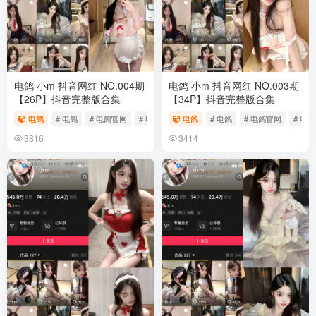
电鸽 小m 抖音网红 NO.004期
电鸽 小m 抖音网红 NO.003期
【26P】抖音完整版合集
【34P】抖音完整版合集
电鸽
# 电鸽
# 电鸽官网
# 电鸽app
电鸽
# 电鸽
# 电鸽官网
# 电鸽
3816
3414