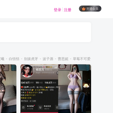
开通会员
登录
注册
艾曦
白恬恬
别拔虎牙
波子酒
曹思妮
草莓不可爱
超蓝布罗莉