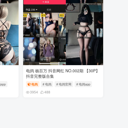
电鸽 杨百万 抖音网红 NO.002期 【30P】
抖音完整版合集
app
电鸽
# 电鸽
# 电鸽官网
# 电鸽app
3954
488