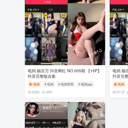
电鸽 杨百万 抖音网红 NO.005期 【16P】
电鸽 杨百
抖音完整版合集
抖音完
电鸽
# 电鸽
# 电鸽官网
# 电鸽app
电鸽
5265
450
5110