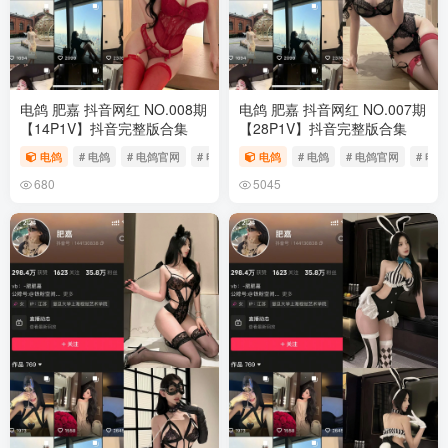
电鸽 肥嘉 抖音网红 NO.008期
电鸽 肥嘉 抖音网红 NO.007期
【14P1V】抖音完整版合集
【28P1V】抖音完整版合集
电鸽
# 电鸽
# 电鸽官网
# 电鸽app
电鸽
# 电鸽
# 电鸽官网
# 电鸽
680
5045