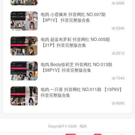
4566
电鸽 小霞佩奇 抖音网红 NO.007期
【9P1V】 抖音完整版合集
5346
电鸽 超蓝布罗莉 抖音网红 NO.005期
【21P】抖音完整版合集
2512
电鸽 Booty徐莉芝 抖音网红 NO.013期
【58P1V】抖音完整版合集
7043
电鸽 一只香 抖音网红 NO.011期 【13P6V】
抖音完整版合集
9595
Copyright © 2025 ·
电鸽