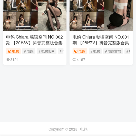
电鸽 Chiara 秘语空间 NO.002
电鸽 Chiara 秘语空间 NO.001
期 【20P3V】抖音完整版合集
期 【28P7V】抖音完整版合集
电鸽
# 电鸽
# 电鸽官网
# 电鸽app
电鸽
# 电鸽
# 电鸽官网
# 电鸽
3121
4167
Copyright © 2025 ·
电鸽