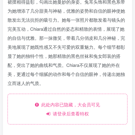
裙摆相得益彰，勾画出她曼妙的身姿。兔耳头饰和黑色系带
为她增添了几分甜美与神秘，优雅的姿势和自信的眼神使她
散发出无法抗拒的吸引力。她每一张照片都散发着与镜头的
完美互动，Chiara通过自然的姿态和精致的表情，展现了她
的自信与优雅。那一抹微笑，带着几分俏皮和几分神秘，完
美地展现了她既性感又不失可爱的双重魅力。每个细节都彰
显了她的独特个性，她那精致的黑色丝袜和兔女郎装的搭
配，突出了她的曲线和气质。Chiara不仅展现了她的外在
美，更通过每个细腻的动作和每个自信的眼神，传递出她独
立而迷人的气质。
此处内容已隐藏，大会员可见
请登录后查看特权