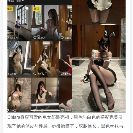
Chiara身穿可爱的兔女郎装亮相，黑色与白色的搭配完美展
现了她的俏皮与性感。她微微蹲下，双腿修长，黑色丝袜与