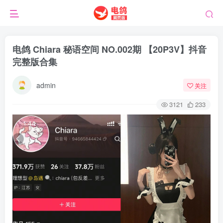
电鸽 Chiara 秘语空间 NO.002期 【20P3V】抖音
完整版合集
admin
关注
3121
233