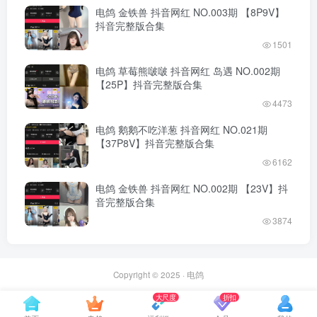
电鸽 金铁兽 抖音网红 NO.003期 【8P9V】
抖音完整版合集
1501
电鸽 草莓熊啵啵 抖音网红 岛遇 NO.002期
【25P】抖音完整版合集
4473
电鸽 鹅鹅不吃洋葱 抖音网红 NO.021期
【37P8V】抖音完整版合集
6162
电鸽 金铁兽 抖音网红 NO.002期 【23V】抖
音完整版合集
3874
Copyright © 2025 ·
电鸽
大尺度
折扣