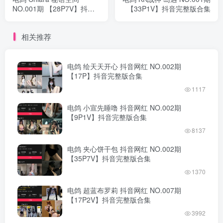
NO.001期 【28P7V】抖音
【33P1V】抖音完整版合集
完整版合集
相关推荐
电鸽 绘天天开心 抖音网红 NO.002期
【17P】抖音完整版合集
1117
电鸽 小宣先睡噜 抖音网红 NO.002期
【9P1V】抖音完整版合集
8137
电鸽 夹心饼干包 抖音网红 NO.002期
【35P7V】抖音完整版合集
1370
电鸽 超蓝布罗莉 抖音网红 NO.007期
【17P2V】抖音完整版合集
3992