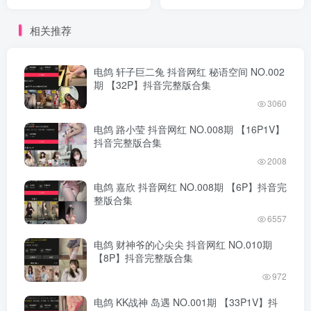
版合集
版合集
相关推荐
电鸽 轩子巨二兔 抖音网红 秘语空间 NO.002
期 【32P】抖音完整版合集
3060
电鸽 路小莹 抖音网红 NO.008期 【16P1V】
抖音完整版合集
2008
电鸽 嘉欣 抖音网红 NO.008期 【6P】抖音完
整版合集
6557
电鸽 财神爷的心尖尖 抖音网红 NO.010期
【8P】抖音完整版合集
972
电鸽 KK战神 岛遇 NO.001期 【33P1V】抖