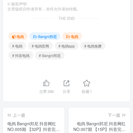
©
版权声明
文章版权归作者所有，未经允许请勿转载。
THE END
电鸽
Bangni邦尼
电鸽
# 电鸽
# 电鸽官网
# 电鸽app
# 电鸽免费
# 抖音电鸽
# Bangni邦尼
点赞
396
分享
收藏
1
上一篇
下一篇
电鸽 Bangni邦尼 抖音网红
电鸽 Bangni邦尼 抖音网红
NO.005期 【32P】抖音完整
NO.007期 【15P】抖音完整