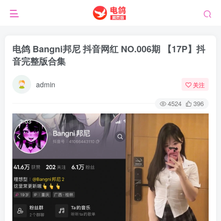
电鸽 Bangni邦尼 抖音网红 NO.006期 【17P】抖
音完整版合集
admin
关注
4524
396