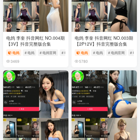
电鸽 李奎 抖音网红 NO.004期
电鸽 李奎 抖音网红 NO.003期
【3V】抖音完整版合集
【2P12V】抖音完整版合集
电鸽
# 电鸽
# 电鸽官网
# 电鸽app
电鸽
# 电鸽
# 电鸽官网
# 电鸽
3469
5780