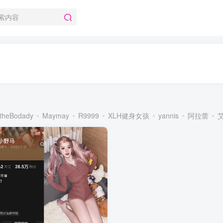
theBodady
Maymay
R9999
XLH健身女孩
yannis
阿拉蕾