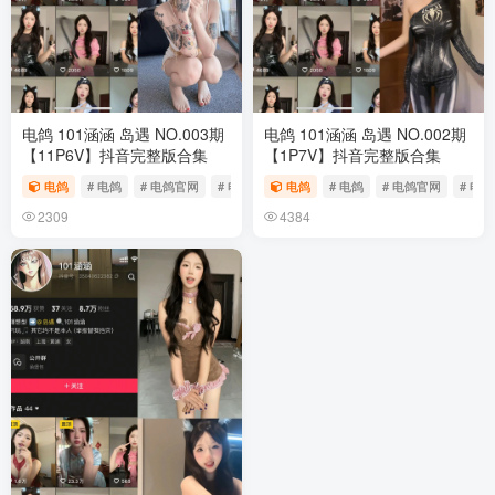
电鸽 101涵涵 岛遇 NO.003期
电鸽 101涵涵 岛遇 NO.002期
【11P6V】抖音完整版合集
【1P7V】抖音完整版合集
电鸽
# 电鸽
# 电鸽官网
# 电鸽app
电鸽
# 电鸽
# 电鸽官网
# 电鸽
2309
4384