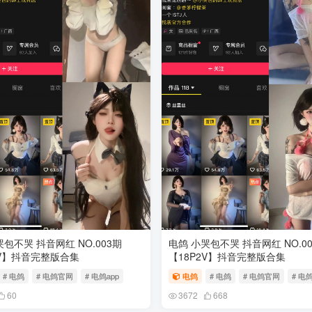
哭包不哭 抖音网红 NO.003期
电鸽 小哭包不哭 抖音网红 NO.0
1V】抖音完整版合集
【18P2V】抖音完整版合集
# 电鸽
# 电鸽官网
# 电鸽app
电鸽
# 电鸽
# 电鸽官网
# 电鸽
60
3672
668