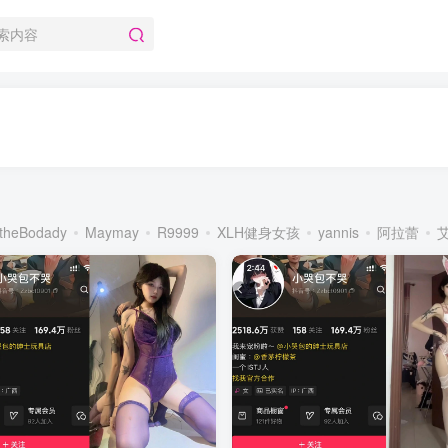
theBodady
Maymay
R9999
XLH健身女孩
yannis
阿拉蕾