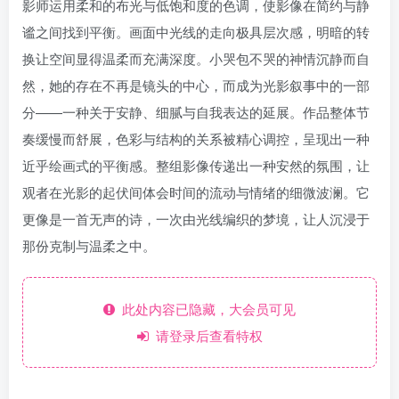
影师运用柔和的布光与低饱和度的色调，使影像在简约与静
谧之间找到平衡。画面中光线的走向极具层次感，明暗的转
换让空间显得温柔而充满深度。小哭包不哭的神情沉静而自
然，她的存在不再是镜头的中心，而成为光影叙事中的一部
分——一种关于安静、细腻与自我表达的延展。作品整体节
奏缓慢而舒展，色彩与结构的关系被精心调控，呈现出一种
近乎绘画式的平衡感。整组影像传递出一种安然的氛围，让
观者在光影的起伏间体会时间的流动与情绪的细微波澜。它
更像是一首无声的诗，一次由光线编织的梦境，让人沉浸于
那份克制与温柔之中。
此处内容已隐藏，大会员可见
请登录后查看特权