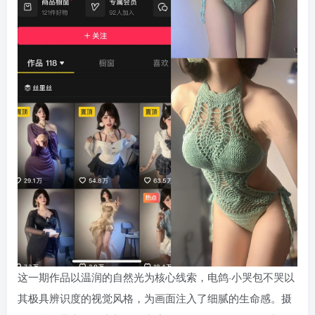
这一期作品以温润的自然光为核心线索，电鸽·小哭包不哭以
其极具辨识度的视觉风格，为画面注入了细腻的生命感。摄