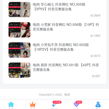
电鸽 空心柚七 抖音网红 NO.005期
【5P5V】抖音完整版合集
2669
电鸽 小雪家 抖音网红 NO.006期 【19P】抖
音完整版合集
1863
电鸽 小哭包不哭 抖音网红 NO.002期
【18P2V】抖音完整版合集
3672
电鸽 易辞 抖音网红 NO.001期 【43P】抖音
完整版合集
687
Copyright © 2025 ·
电鸽
大尺度
折扣