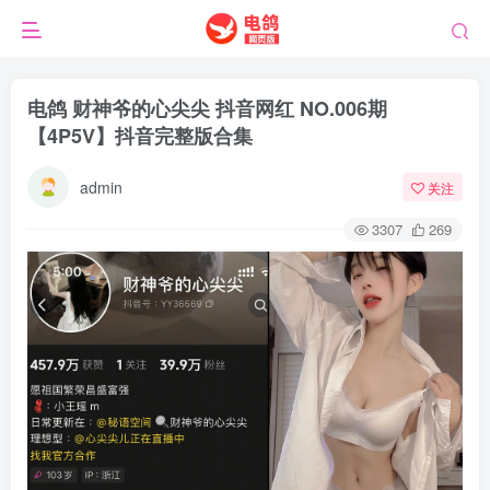
电鸽 财神爷的心尖尖 抖音网红 NO.006期
【4P5V】抖音完整版合集
admin
关注
3307
269