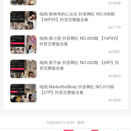
4528
电鸽 财神爷的心尖尖 抖音网红 NO.008期
【36P3V】抖音完整版合集
1779
电鸽 路小莹 抖音网红 NO.003期 【74P4V】
抖音完整版合集
3951
电鸽 孬子妹 抖音网红 NO.002期 【29P】抖
音完整版合集
3623
电鸽 MarkoftheBody 抖音网红 NO.010期
【27P】抖音完整版合集
3249
Copyright © 2025 ·
电鸽