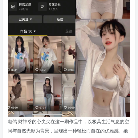
电鸽·财神爷的心尖尖在这一期作品中，以极具生活气息的空
间与自然光影为背景，呈现出一种轻松而自在的优雅感。她