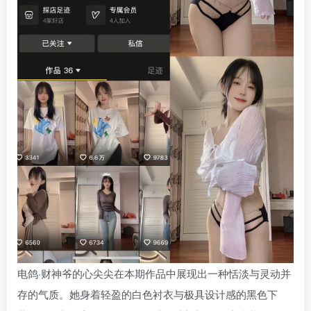
电鸽·财神爷的心尖尖在本期作品中展现出一种恬淡与灵动并
存的气质。她身着轻盈的白色衬衣与极具设计感的黑色下