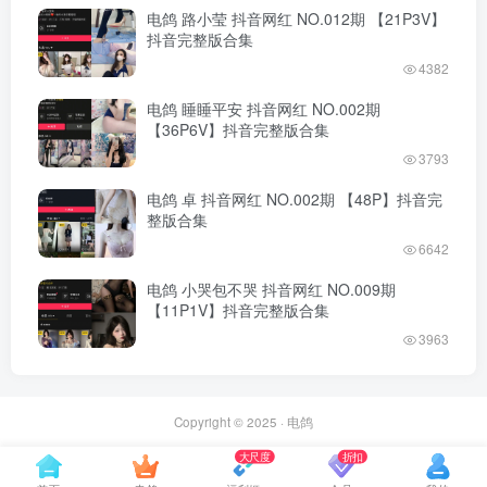
电鸽 路小莹 抖音网红 NO.012期 【21P3V】
抖音完整版合集
4382
电鸽 睡睡平安 抖音网红 NO.002期
【36P6V】抖音完整版合集
3793
电鸽 卓 抖音网红 NO.002期 【48P】抖音完
整版合集
6642
电鸽 小哭包不哭 抖音网红 NO.009期
【11P1V】抖音完整版合集
3963
Copyright © 2025 ·
电鸽
大尺度
折扣