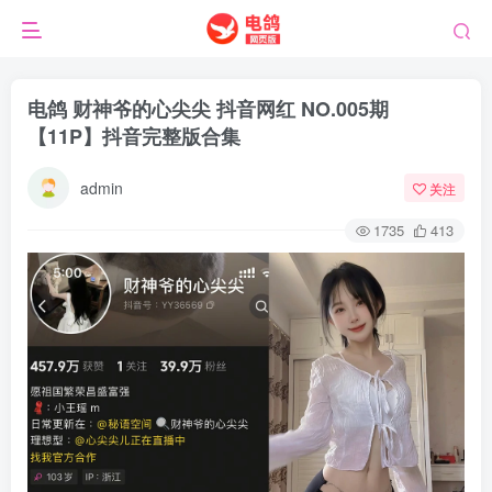
电鸽 财神爷的心尖尖 抖音网红 NO.005期
【11P】抖音完整版合集
admin
关注
1735
413