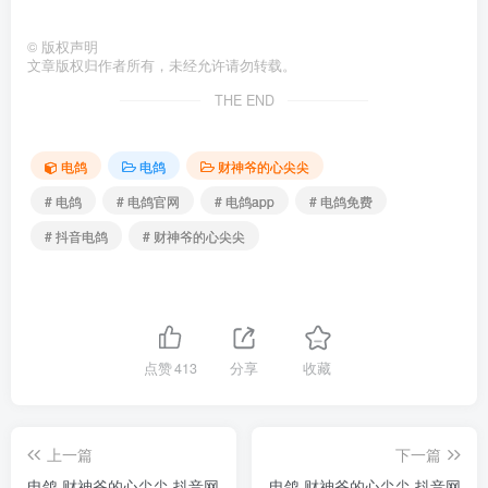
©
版权声明
文章版权归作者所有，未经允许请勿转载。
THE END
电鸽
电鸽
财神爷的心尖尖
# 电鸽
# 电鸽官网
# 电鸽app
# 电鸽免费
# 抖音电鸽
# 财神爷的心尖尖
点赞
413
分享
收藏
上一篇
下一篇
电鸽 财神爷的心尖尖 抖音网
电鸽 财神爷的心尖尖 抖音网