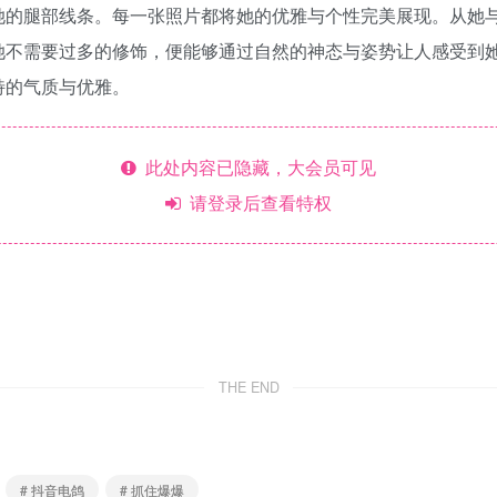
她的腿部线条。每一张照片都将她的优雅与个性完美展现。从她
她不需要过多的修饰，便能够通过自然的神态与姿势让人感受到
特的气质与优雅。
此处内容已隐藏，大会员可见
请登录后查看特权
THE END
# 抖音电鸽
# 抓住爆爆