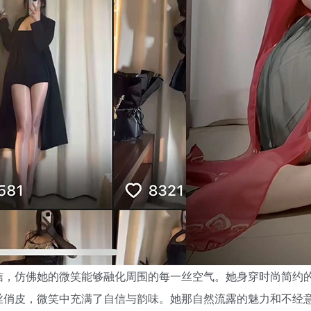
信，仿佛她的微笑能够融化周围的每一丝空气。她身穿时尚简约
丝俏皮，微笑中充满了自信与韵味。她那自然流露的魅力和不经