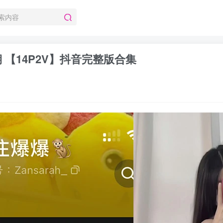
期 【14P2V】抖音完整版合集