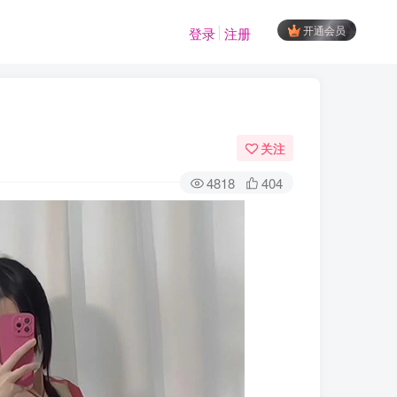
开通会员
登录
注册
关注
4818
404