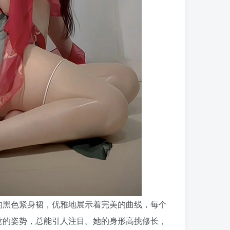
的黑色紧身裙，优雅地展示着完美的曲线，每个
意的姿势，总能引人注目。她的身形高挑修长，