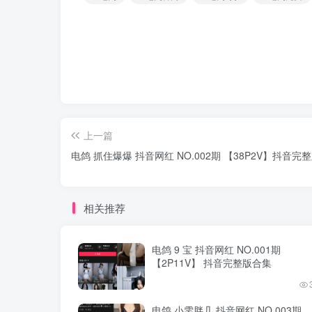
上一篇
电鸽 抓住爆爆 抖音网红 NO.002期 【38P2V】抖音完
相关推荐
电鸽 9 宝 抖音网红 NO.001期
【2P11V】 抖音完整版合集
电鸽 小雯胖几 抖音网红 NO.003期