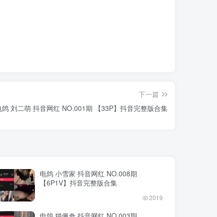
下一篇
电鸽 刘二萌 抖音网红 NO.001期 【33P】抖音完整版合集
电鸽 小雪家 抖音网红 NO.008期
【6P1V】抖音完整版合集
2019
电鸽 猫佩奇 抖音网红 NO.003期