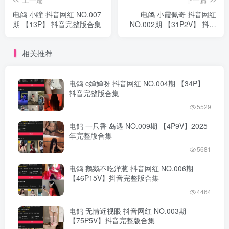
电鸽 小瞳 抖音网红 NO.007
电鸽 小霞佩奇 抖音网红
期 【13P】 抖音完整版合集
NO.002期 【31P2V】 抖音
完整版合集
相关推荐
电鸽 c婵婵呀 抖音网红 NO.004期 【34P】
抖音完整版合集
5529
电鸽 一只香 岛遇 NO.009期 【4P9V】2025
年完整版合集
5681
电鸽 鹅鹅不吃洋葱 抖音网红 NO.006期
【46P15V】抖音完整版合集
4464
电鸽 无情近视眼 抖音网红 NO.003期
【75P5V】抖音完整版合集