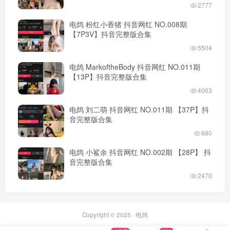
2777
电鸽 粉红小香猪 抖音网红 NO.008期
【7P3V】抖音完整版合集
5504
电鸽 MarkoftheBody 抖音网红 NO.011期
【13P】抖音完整版合集
4063
电鸽 刘二萌 抖音网红 NO.011期 【37P】抖
音完整版合集
680
电鸽 小鲨余 抖音网红 NO.002期 【28P】 抖
音完整版合集
2470
Copyright © 2025 ·
电鸽