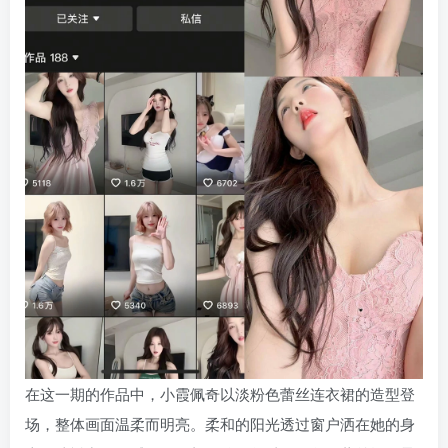
在这一期的作品中，小霞佩奇以淡粉色蕾丝连衣裙的造型登
场，整体画面温柔而明亮。柔和的阳光透过窗户洒在她的身