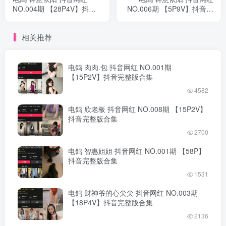
NO.004期 【28P4V】抖音
NO.006期 【5P9V】抖音完
完整版合集
整版合集
相关推荐
电鸽 肉肉.包 抖音网红 NO.001期
【15P2V】抖音完整版合集
4582
电鸽 欣老板 抖音网红 NO.008期 【15P2V】
抖音完整版合集
2700
电鸽 智惠姐姐 抖音网红 NO.001期 【58P】
抖音完整版合集
1531
电鸽 财神爷的心尖尖 抖音网红 NO.003期
【18P4V】抖音完整版合集
2136