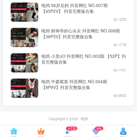
电鸽 56岁后妈 抖音网红 NO.007期
【45P2V】 抖音完整版合集
1220
电鸽 财神爷的心尖尖 抖音网红 NO.008期
【36P3V】抖音完整版合集
1779
电鸽 小意oO 抖音网红 NO.003期 【52P】抖
音完整版合集
1101
电鸽 中森紫菜 抖音网红 NO.004期
【8P9V】抖音完整版合集
4803
Copyright © 2025 ·
电鸽
大尺度
折扣