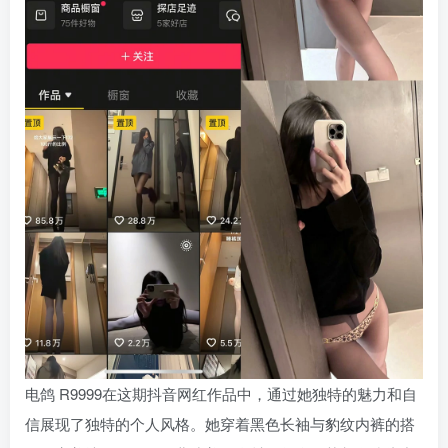
电鸽 R9999在这期抖音网红作品中，通过她独特的魅力和自
信展现了独特的个人风格。她穿着黑色长袖与豹纹内裤的搭