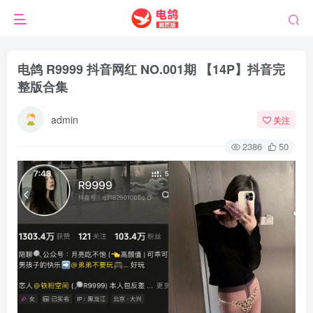
电鸽 R9999 抖音网红 NO.001期 【14P】抖音完
整版合集
admin
关注
2386
50