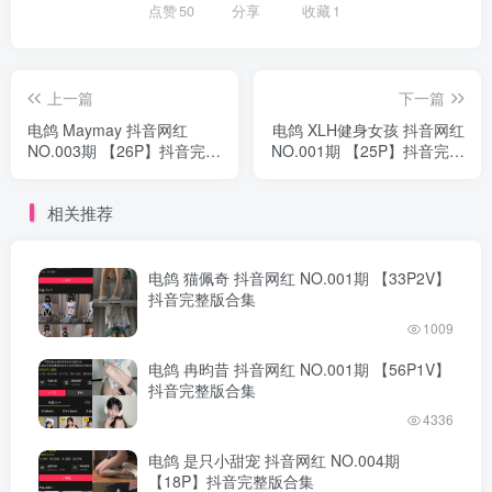
点赞
50
分享
收藏
1
上一篇
下一篇
电鸽 Maymay 抖音网红
电鸽 XLH健身女孩 抖音网红
NO.003期 【26P】抖音完整
NO.001期 【25P】抖音完整
版合集
版合集
相关推荐
电鸽 猫佩奇 抖音网红 NO.001期 【33P2V】
抖音完整版合集
1009
电鸽 冉昀昔 抖音网红 NO.001期 【56P1V】
抖音完整版合集
4336
电鸽 是只小甜宠 抖音网红 NO.004期
【18P】抖音完整版合集