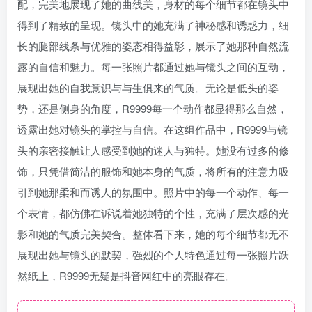
配，完美地展现了她的曲线美，身材的每个细节都在镜头中
得到了精致的呈现。镜头中的她充满了神秘感和诱惑力，细
长的腿部线条与优雅的姿态相得益彰，展示了她那种自然流
露的自信和魅力。每一张照片都通过她与镜头之间的互动，
展现出她的自我意识与与生俱来的气质。无论是低头的姿
势，还是侧身的角度，R9999每一个动作都显得那么自然，
透露出她对镜头的掌控与自信。在这组作品中，R9999与镜
头的亲密接触让人感受到她的迷人与独特。她没有过多的修
饰，只凭借简洁的服饰和她本身的气质，将所有的注意力吸
引到她那柔和而诱人的氛围中。照片中的每一个动作、每一
个表情，都仿佛在诉说着她独特的个性，充满了层次感的光
影和她的气质完美契合。整体看下来，她的每个细节都无不
展现出她与镜头的默契，强烈的个人特色通过每一张照片跃
然纸上，R9999无疑是抖音网红中的亮眼存在。