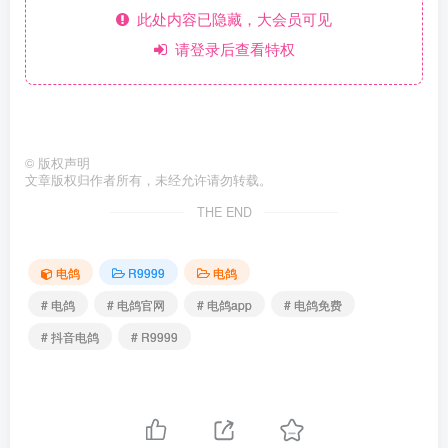
此处内容已隐藏，大会员可见
请登录后查看特权
©
版权声明
文章版权归作者所有，未经允许请勿转载。
THE END
电鸽
R9999
电鸽
# 电鸽
# 电鸽官网
# 电鸽app
# 电鸽免费
# 抖音电鸽
# R9999