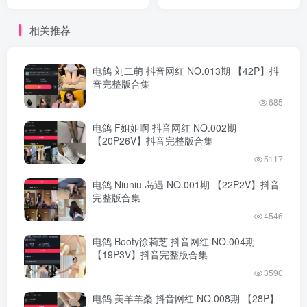
版合集
相关推荐
电鸽 刘二萌 抖音网红 NO.013期 【42P】抖
音完整版合集
685
电鸽 F姐姐啊 抖音网红 NO.002期
【20P26V】抖音完整版合集
5117
电鸽 Niuniu 岛遇 NO.001期 【22P2V】抖音
完整版合集
4546
电鸽 Booty徐莉芝 抖音网红 NO.004期
【19P3V】抖音完整版合集
3590
电鸽 美羊羊桑 抖音网红 NO.008期 【28P】