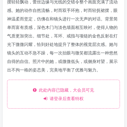
摆轻轻飘动，蕾丝边缘与光线的交错令整个画面充满了流动
感。她的动作自然流畅，时而双手环抱，时而轻抚裙摆，眼
神温柔而坚定，仿佛在和镜头进行一次无声的对话。背景简
单而富有质感，深色木门与淡色墙面相互映衬，使得人物的
气质更加突出。细节处，耳环、戒指与项链的金色反射在灯
光下微微闪耀，恰到好处地提升了整体的视觉层次感。她与
镜头的互动不急不躁，每一次抬眼与微笑都流露出一种悠然
自得的自信。照片中的她，或微微低头，或侧身对望，展示
出不拘一格的姿态美，完美地平衡了优雅与魅力。
此处内容已隐藏，大会员可见
请登录后查看特权