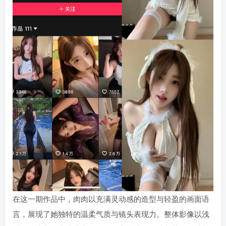
在这一期作品中，肉肉以充满灵动感的造型与轻盈的画面语
言，展现了她独特的温柔气质与镜头表现力。整体影像以浅