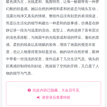
暖色调为主，光线柔和、氛围明亮，让每一帧都带有一种梦
幻般的轻盈感。她以自然的神情和柔和的姿态与镜头互动，
流露出纯净又真实的情绪。整组作品没有刻意的表演痕迹，
而是以生活化的细节构建出一种柔和的故事感，仿佛是在静
静记录一段光与温度的流动。造型上，肉肉选择了富有层次
的浅色系搭配，与画面中的光线形成和谐的呼应。蓬松的质
感、柔软的线条以及细腻的装饰，增添了画面的视觉丰富
度，也让人物显得更加轻盈灵动。她的动作自然舒展，眼神
中带着一丝浅浅的笑意，使作品多了几分生活气息。镜头的
距离感控制得恰到好处，既保留了空间的开阔，又凸显了人
物的细节与气质。
此处内容已隐藏，大会员可见
请登录后查看特权