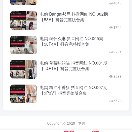
4843
电鸽 Bangni邦尼 抖音网红 NO.002期
【58P】抖音完整版合集
1744
电鸽 琳什么琳 抖音网红 NO.005期
【58P4V】抖音完整版合集
2781
电鸽 草莓味的喵 抖音网红 NO.001期
【14P1V】抖音完整版合集
3988
电鸽 粉红小香猪 抖音网红 NO.007期
【9P3V】抖音完整版合集
5578
Copyright © 2025 ·
电鸽