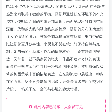
电鸽·小哭包不哭以极富表现力的视觉风格，让画面在冷静与
热烈之间取得了微妙的平衡。摄影师通过低光环境下的布光
控制，使明暗之间的界限更加清晰，画面呈现出独特的空间
深度。柔和的光线勾勒出线条的轮廓，阴影的分布则为空间
注入了情绪的张力。整体色调沉稳而富有质感，细节中的对
比让影像更具叙事性。小哭包不哭在镜头前保持自然与克
制，她与光的互动成为作品的情感核心——既有静谧的安
然，又带着一丝不易察觉的张力。作品不追求夸张的表现，
而是在平衡与留白中寻找一种视觉的呼吸感。整组影像以极
简的构图承载丰富的情绪表达，在光影流动中展现出一种内
在的力量。这不只是影像的记录，更像是情绪与时间交织的
片段，一场关于光、空间与心境的静默对话。
此处内容已隐藏，大会员可见