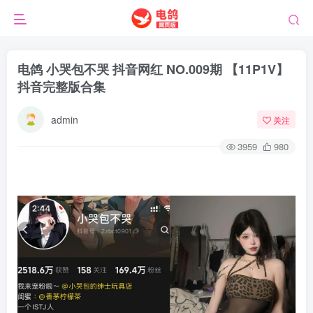
电鸽 小哭包不哭 抖音网红 NO.009期 【11P1V】
抖音完整版合集
admin
关注
3959
980