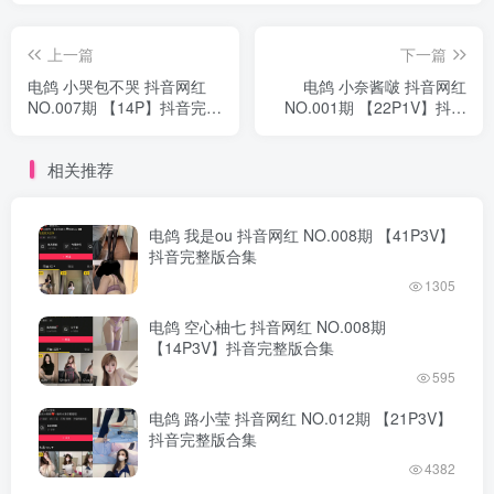
上一篇
下一篇
电鸽 小哭包不哭 抖音网红
电鸽 小奈酱啵 抖音网红
NO.007期 【14P】抖音完整
NO.001期 【22P1V】抖音
版合集
完整版合集
相关推荐
电鸽 我是ou 抖音网红 NO.008期 【41P3V】
抖音完整版合集
1305
电鸽 空心柚七 抖音网红 NO.008期
【14P3V】抖音完整版合集
595
电鸽 路小莹 抖音网红 NO.012期 【21P3V】
抖音完整版合集
4382