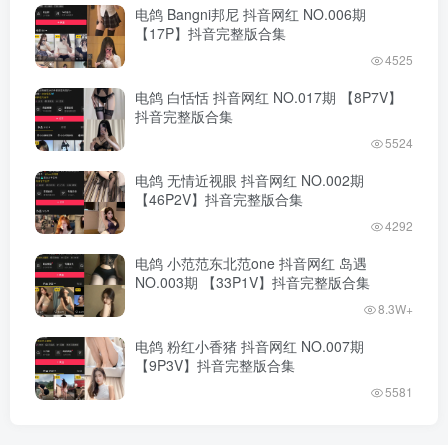
电鸽 Bangni邦尼 抖音网红 NO.006期
【17P】抖音完整版合集
4525
电鸽 白恬恬 抖音网红 NO.017期 【8P7V】
抖音完整版合集
5524
电鸽 无情近视眼 抖音网红 NO.002期
【46P2V】抖音完整版合集
4292
电鸽 小范范东北范one 抖音网红 岛遇
NO.003期 【33P1V】抖音完整版合集
8.3W+
电鸽 粉红小香猪 抖音网红 NO.007期
【9P3V】抖音完整版合集
5581