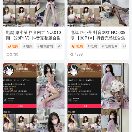
电鸽 路小莹 抖音网红 NO.010
电鸽 路小莹 抖音网红 NO.009
期 【28P1V】抖音完整版合集
期 【36P1V】抖音完整版合集
电鸽
# 电鸽
# 电鸽官网
# 电鸽app
电鸽
# 电鸽
# 电鸽官网
# 电鸽
3730
4999