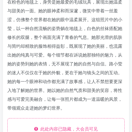
在粉色的地毯上，身旁是她最爱的毛绒玩具，展现出她温柔
与甜美的一面。她的眼神柔和而深邃，微笑中带着一丝羞
涩，仿佛整个世界都在她的眼中温柔展开。这组照片中的小
莹，以一种自然流畅的姿势躺在地毯上，白色的丝袜搭配她
修长的双腿，整个画面充满了青春的气息。她那光滑的肌肤
与简约却精致的服饰相得益彰，既展现了她的美丽，也流露
出她的纯真与可爱。每个细节都在诉说她那独特的魅力，从
她的姿势到她的表情，无不展现了她的自然与自信。路小莹
的迷人不仅仅在于她的外貌，更在于她与镜头之间的互动。
她的每一个眼神和动作都充满了故事感，让人不禁想要更深
入地了解她的世界。她以她的自然气质和甜美的笑容，将性
感与可爱完美融合，让每一张照片都成为一道温暖的风景，
带领观众走进她的梦幻世界。
此处内容已隐藏，大会员可见