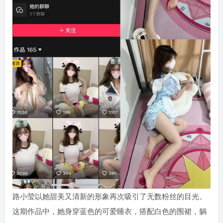
路小莹以她甜美又清新的形象再次吸引了无数粉丝的目光。
这期作品中，她身穿蓝色的可爱睡衣，搭配白色的围裙，躺