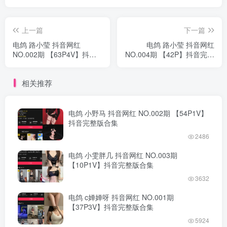
上一篇
下一篇
电鸽 路小莹 抖音网红
电鸽 路小莹 抖音网红
NO.002期 【63P4V】抖音
NO.004期 【42P】抖音完整
完整版合集
版合集
相关推荐
电鸽 小野马 抖音网红 NO.002期 【54P1V】
抖音完整版合集
2486
电鸽 小雯胖几 抖音网红 NO.003期
【10P1V】抖音完整版合集
3632
电鸽 c婵婵呀 抖音网红 NO.001期
【37P3V】抖音完整版合集
5924