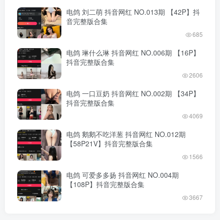
电鸽 刘二萌 抖音网红 NO.013期 【42P】抖
音完整版合集
685
电鸽 琳什么琳 抖音网红 NO.006期 【16P】
抖音完整版合集
2606
电鸽 一口豆奶 抖音网红 NO.002期 【34P】
抖音完整版合集
4069
电鸽 鹅鹅不吃洋葱 抖音网红 NO.012期
【58P21V】抖音完整版合集
1566
电鸽 可爱多多扬 抖音网红 NO.004期
【108P】抖音完整版合集
3667