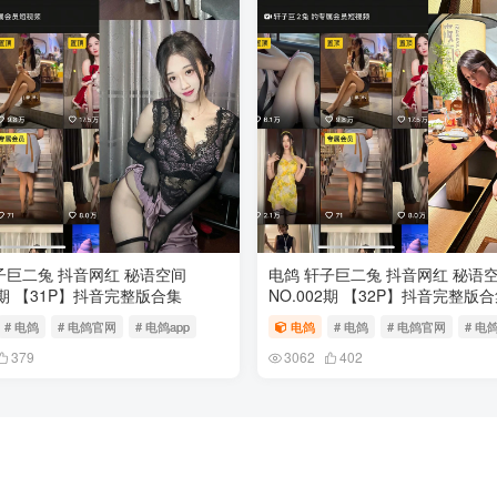
子巨二兔 抖音网红 秘语空间
电鸽 轩子巨二兔 抖音网红 秘语
3期 【31P】抖音完整版合集
NO.002期 【32P】抖音完整版
# 电鸽
# 电鸽官网
# 电鸽app
电鸽
# 电鸽
# 电鸽官网
# 电鸽
379
3062
402