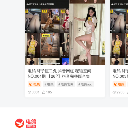
电鸽 轩子巨二兔 抖音网红 秘语空间
电鸽 轩
NO.004期 【26P】抖音完整版合集
NO.00
电鸽
# 电鸽
# 电鸽官网
# 电鸽app
电鸽
3001
105
2906