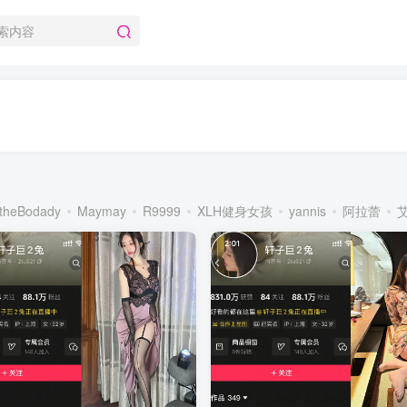
theBodady
Maymay
R9999
XLH健身女孩
yannis
阿拉蕾