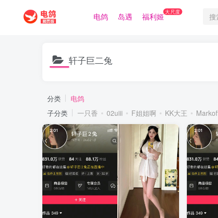
大尺度
电鸽
岛遇
福利姬
轩子巨二兔
分类
电鸽
子分类
一只香
02uiii
F姐姐啊
KK大王
Markof