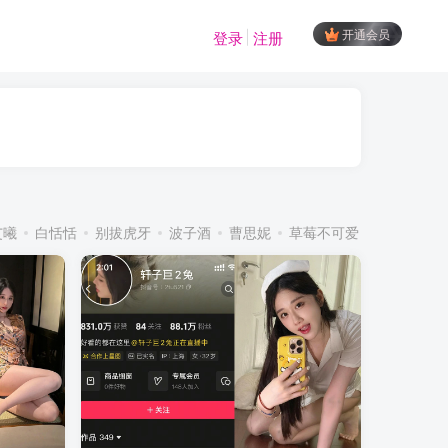
开通会员
登录
注册
艾曦
白恬恬
别拔虎牙
波子酒
曹思妮
草莓不可爱
超蓝布罗莉