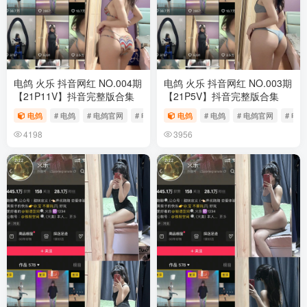
电鸽 火乐 抖音网红 NO.004期
电鸽 火乐 抖音网红 NO.003期
【21P11V】抖音完整版合集
【21P5V】抖音完整版合集
电鸽
# 电鸽
# 电鸽官网
# 电鸽app
电鸽
# 电鸽
# 电鸽官网
# 电鸽
4198
3956