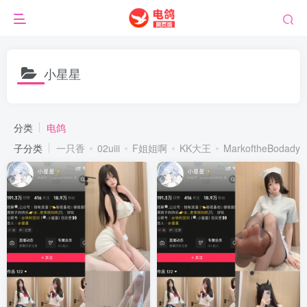
小星星
分类
电鸽
子分类
一只香
02uiii
F姐姐啊
KK大王
MarkoftheBodady