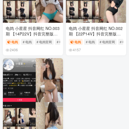
电鸽 小星星 抖音网红 NO.003
电鸽 小星星 抖音网红 NO.002
期 【14P22V】抖音完整版合
期 【22P14V】抖音完整版合
集
集
电鸽
# 电鸽
# 电鸽官网
# 电鸽app
电鸽
# 电鸽
# 电鸽官网
# 电鸽
2406
4157