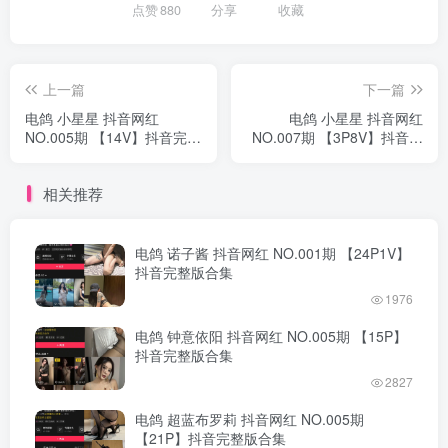
点赞
880
分享
收藏
上一篇
下一篇
电鸽 小星星 抖音网红
电鸽 小星星 抖音网红
NO.005期 【14V】抖音完整
NO.007期 【3P8V】抖音完
版合集
整版合集
相关推荐
电鸽 诺子酱 抖音网红 NO.001期 【24P1V】
抖音完整版合集
1976
电鸽 钟意依阳 抖音网红 NO.005期 【15P】
抖音完整版合集
2827
电鸽 超蓝布罗莉 抖音网红 NO.005期
【21P】抖音完整版合集