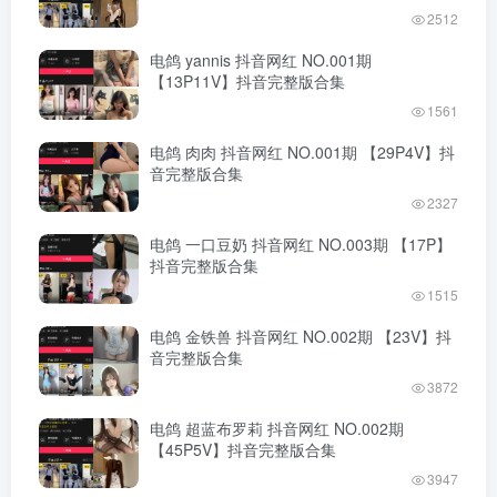
2512
电鸽 yannis 抖音网红 NO.001期
【13P11V】抖音完整版合集
1561
电鸽 肉肉 抖音网红 NO.001期 【29P4V】抖
音完整版合集
2327
电鸽 一口豆奶 抖音网红 NO.003期 【17P】
抖音完整版合集
1515
电鸽 金铁兽 抖音网红 NO.002期 【23V】抖
音完整版合集
3872
电鸽 超蓝布罗莉 抖音网红 NO.002期
【45P5V】抖音完整版合集
3947