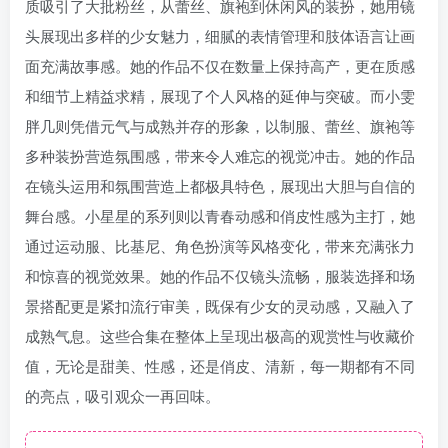
质吸引了大批粉丝，从蕾丝、旗袍到休闲风的装扮，她用镜
头展现出多样的少女魅力，细腻的表情管理和肢体语言让画
面充满故事感。她的作品不仅在数量上保持高产，更在质感
和细节上精益求精，展现了个人风格的延伸与突破。而小雯
胖几则凭借元气与成熟并存的形象，以制服、蕾丝、旗袍等
多种装扮营造氛围感，带来令人难忘的视觉冲击。她的作品
在镜头运用和氛围营造上都极具特色，展现出大胆与自信的
舞台感。小星星的系列则以青春动感和俏皮性感为主打，她
通过运动服、比基尼、角色扮演等风格变化，带来充满张力
和惊喜的视觉效果。她的作品不仅镜头流畅，服装选择和场
景搭配更是紧扣流行审美，既保有少女的灵动感，又融入了
成熟气息。这些合集在整体上呈现出极高的观赏性与收藏价
值，无论是甜美、性感，还是俏皮、清新，每一期都有不同
的亮点，吸引观众一再回味。