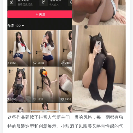
这些作品延续了抖音人气博主们一贯的风格，每一期都有独
特的服装造型和创意展示。小甜酒子以甜美又略带性感的气