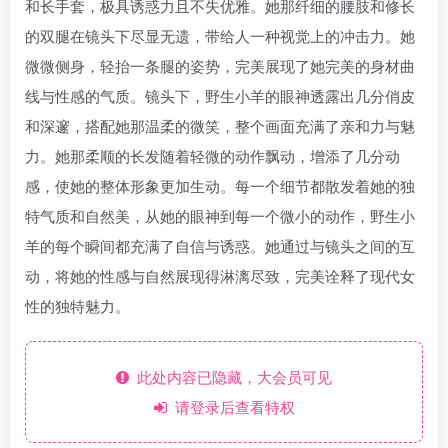
和长手套，极具诱惑力且不失优雅。她那纤细的腰肢和修长
的双腿在镜头下尽显无遗，带给人一种视觉上的冲击力。她
微微侧身，轻抬一条腿的姿势，完美展现了她完美的身材曲
线与性感的气质。镜头下，野生小羊的眼神透露出几分俏皮
和深邃，搭配她那温柔的微笑，整个画面充满了亲和力与魅
力。她那柔顺的长发随着轻微的动作飘动，增添了几分动
感，使她的整体形象更加生动。每一个细节都散发着她的独
特气质和自然美，从她的眼神到每一个微小的动作，野生小
羊的每个瞬间都充满了自信与诱惑。她通过与镜头之间的互
动，将她的性感与自然展现得淋漓尽致，完美诠释了现代女
性的独特魅力。
此处内容已隐藏，大会员可见
请登录后查看特权