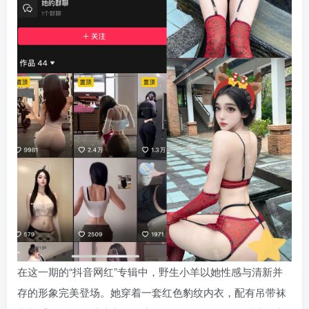
在这一期的“抖音网红”专辑中，野生小羊以她性感与清新并
存的形象完美登场。她穿着一套红色豹纹内衣，配有吊带袜