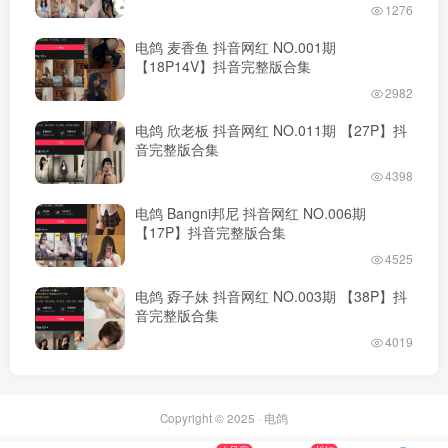
1276
电鸽 麦香鱼 抖音网红 NO.001期
【18P14V】抖音完整版合集
2982
电鸽 欣老板 抖音网红 NO.011期 【27P】抖
音完整版合集
4398
电鸽 Bangni邦尼 抖音网红 NO.006期
【17P】抖音完整版合集
4525
电鸽 孬子妹 抖音网红 NO.003期 【38P】抖
音完整版合集
4019
Copyright © 2025 ·
电鸽