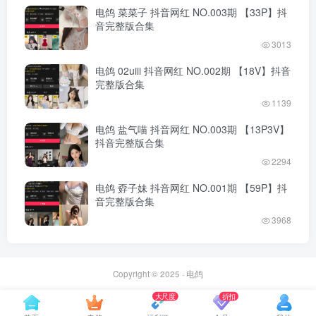
电鸽 菜菜子 抖音网红 NO.003期 【33P】抖
音完整版合集
3013
电鸽 02uiii 抖音网红 NO.002期 【18V】抖音
完整版合集
1139
电鸽 盐气喵 抖音网红 NO.003期 【13P3V】
抖音完整版合集
2294
电鸽 孬子妹 抖音网红 NO.001期 【59P】抖
音完整版合集
3968
Copyright © 2025 ·
电鸽
大尺度
折扣