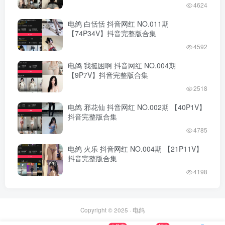
4624
电鸽 白恬恬 抖音网红 NO.011期
【74P34V】抖音完整版合集
4592
电鸽 我挺困啊 抖音网红 NO.004期
【9P7V】抖音完整版合集
2518
电鸽 邪花仙 抖音网红 NO.002期 【40P1V】
抖音完整版合集
4785
电鸽 火乐 抖音网红 NO.004期 【21P11V】
抖音完整版合集
4198
Copyright © 2025 ·
电鸽