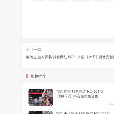
上一篇
电鸽 超蓝布罗莉 抖音网红 NO.005期 【21P】抖音完
相关推荐
电鸽 推推 抖音网红 NO.001期
【26P7V】抖音完整版合集
电鸽 小甜酒子 抖音网红 NO.001期