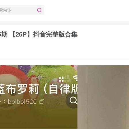
06期 【26P】抖音完整版合集