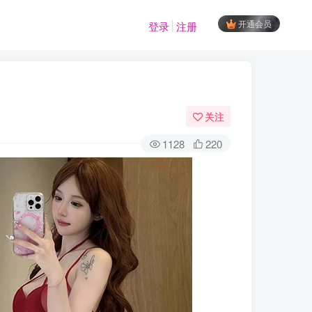
开通会员
登录
注册
关注
1128
220