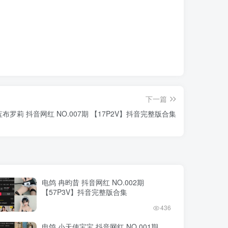
下一篇
蓝布罗莉 抖音网红 NO.007期 【17P2V】抖音完整版合集
电鸽 冉昀昔 抖音网红 NO.002期
【57P3V】抖音完整版合集
436
电鸽 小天使宝宝 抖音网红 NO.001期