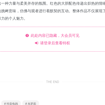
出一种力量与柔美并存的氛围。红色的大胆配色传递出炽热的情
的挑衅意味，仿佛与观者进行着默契的互动。整体作品不仅展现
张力的个人魅力。
此处内容已隐藏，大会员可见
请登录后查看特权
THE END
# 抖音电鸽
# 布罗莉