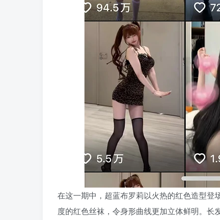
在这一期中，超蓝布罗莉以火热的红色造型登
度的红色丝袜，令身形曲线更加立体鲜明。长