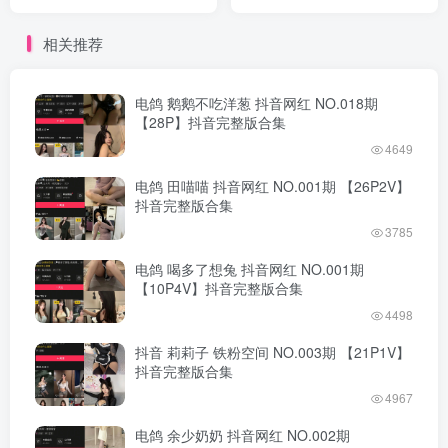
版合集
完整版合集
相关推荐
电鸽 鹅鹅不吃洋葱 抖音网红 NO.018期
【28P】抖音完整版合集
4649
电鸽 田喵喵 抖音网红 NO.001期 【26P2V】
抖音完整版合集
3785
电鸽 喝多了想兔 抖音网红 NO.001期
【10P4V】抖音完整版合集
4498
抖音 莉莉子 铁粉空间 NO.003期 【21P1V】
抖音完整版合集
4967
电鸽 余少奶奶 抖音网红 NO.002期