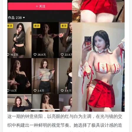
这一期的钟意依阳，以亮眼的红与白为主调，在光与镜的交
织中构建出一种鲜明的视觉节奏。她选择了极具设计感的造