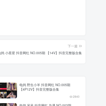
下一篇
电鸽 小星星 抖音网红 NO.005期 【14V】抖音完整版合集
电鸽 野生小羊 抖音网红 NO.005期
【4P12V】抖音完整版合集
2840
电鸽 呆呆 抖音网红 岛遇 NO.003期