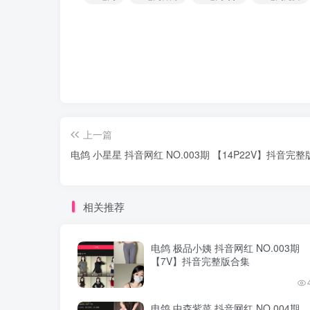
上一篇
电鸽 小星星 抖音网红 NO.003期 【14P22V】抖音完
相关推荐
电鸽 极品小姨 抖音网红 NO.003期
【7V】抖音完整版合集
电鸽 中森紫菜 抖音网红 NO.004期