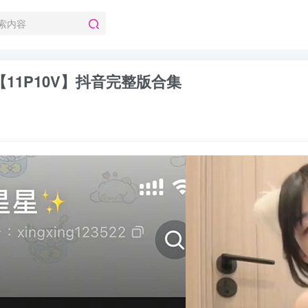
 【11P10V】抖音完整版合集