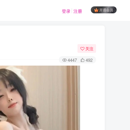
开通会员
登录
注册
关注
4447
492