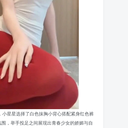
中，小星星选择了白色抹胸小背心搭配紧身红色裤
氛围，举手投足之间展现出青春少女的娇媚与自