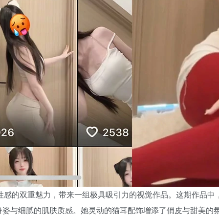
清新与性感的双重魅力，带来一组极具吸引力的视觉作品。这期作品
身姿与细腻的肌肤质感。她灵动的猫耳配饰增添了俏皮与甜美的