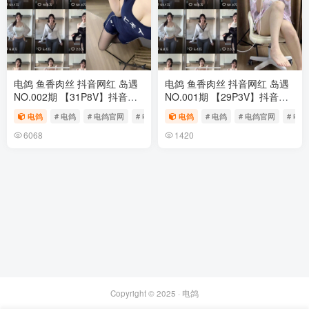
电鸽 鱼香肉丝 抖音网红 岛遇
电鸽 鱼香肉丝 抖音网红 岛遇
NO.002期 【31P8V】抖音完
NO.001期 【29P3V】抖音完
整版合集
整版合集
电鸽
# 电鸽
# 电鸽官网
# 电鸽app
电鸽
# 电鸽
# 电鸽官网
# 电鸽
6068
1420
Copyright © 2025 ·
电鸽